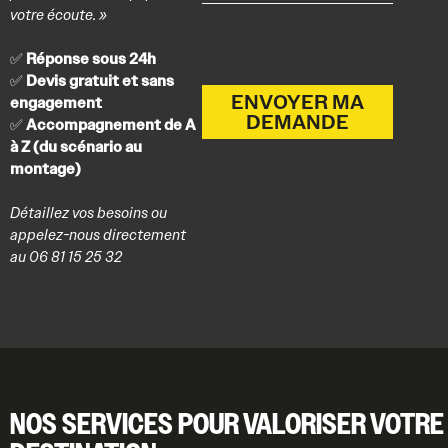
votre écoute. »
✅
Réponse sous 24h
✅
Devis gratuit et sans
ENVOYER MA
engagement
DEMANDE
✅
Accompagnement de A
à Z (du scénario au
montage)
Détaillez vos besoins ou
appelez-nous directement
au 06 81 15 25 32
NOS SERVICES POUR VALORISER VOTRE