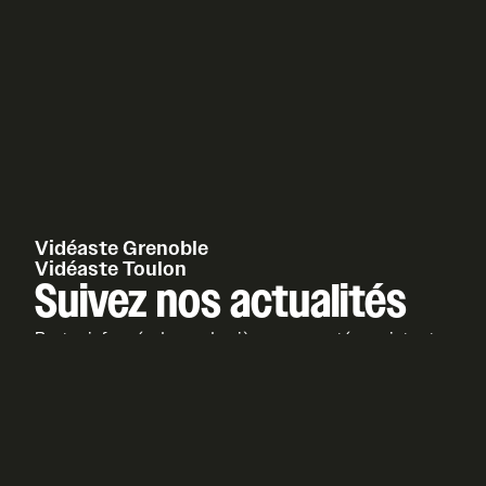
Vidéaste Grenoble
Vidéaste Toulon
Suivez nos actualités
Restez informés de nos dernières nouveautés, projets et
actualités en nous suivant ici.