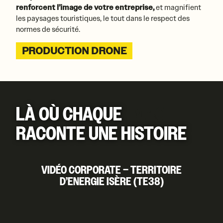
renforcent l’image de votre entreprise,
et magnifient
les paysages touristiques, le tout dans le respect des
normes de sécurité.
PRODUCTION DRONE
LÀ OÙ CHAQUE
IMAGE
RACONTE UNE HISTOIRE​
VIDÉO CORPORATE – TERRITOIRE
D’ENERGIE ISÈRE (TE38)