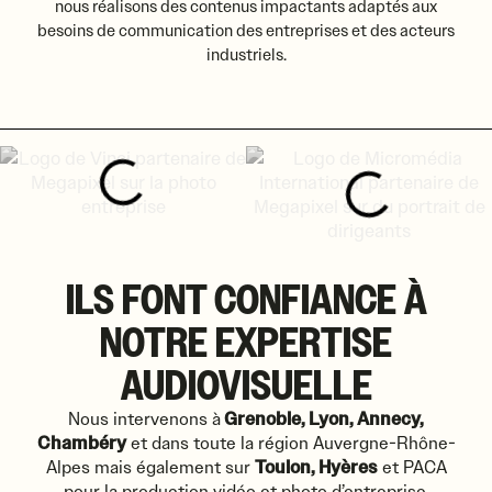
nous réalisons des contenus impactants adaptés aux
besoins de communication des entreprises et des acteurs
industriels.
ILS FONT CONFIANCE À
NOTRE EXPERTISE
AUDIOVISUELLE
Nous intervenons à
Grenoble, Lyon, Annecy,
Chambéry
et dans toute la région Auvergne-Rhône-
Alpes mais également sur
Toulon, Hyères
et PACA
pour la production vidéo et photo d’entreprise.