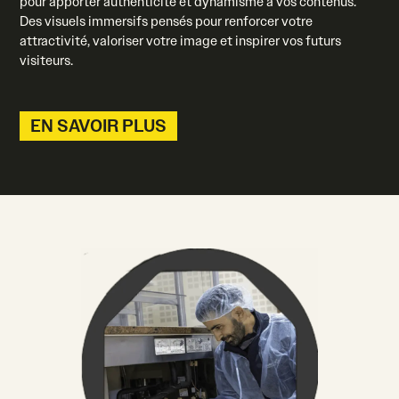
pour apporter authenticité et dynamisme à vos contenus.
Des visuels immersifs pensés pour renforcer votre
attractivité, valoriser votre image et inspirer vos futurs
visiteurs.
EN SAVOIR PLUS