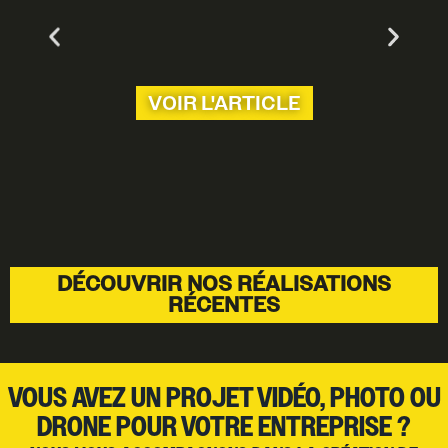
VOIR L'ARTICLE
DÉCOUVRIR NOS RÉALISATIONS
RÉCENTES
VOUS AVEZ UN PROJET VIDÉO, PHOTO OU
DRONE POUR VOTRE ENTREPRISE ?