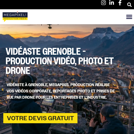
VIDÉASTE GRENOBLE -
PRODUCTION VIDÉO, PHOTO ET
DRONE
VIDÉASTE À GRENOBLE, MEGAPIXEL PRODUCTION RÉALISE
VOS VIDÉOS CORPORATE, REPORTAGES PHOTO ET PRISES DE
VUE PAR DRONE POUR LES ENTREPRISES ET L’INDUSTRIE.
VOTRE DEVIS GRATUIT